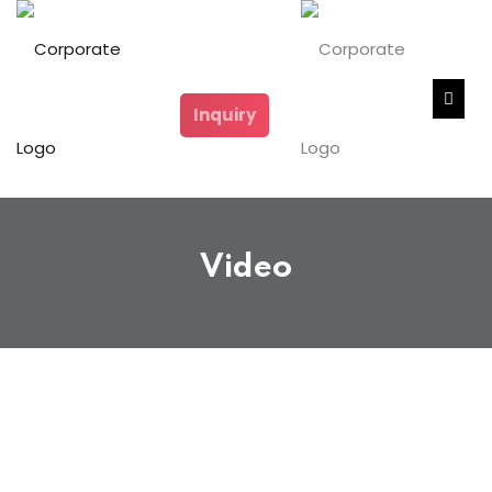
Inquiry
Video